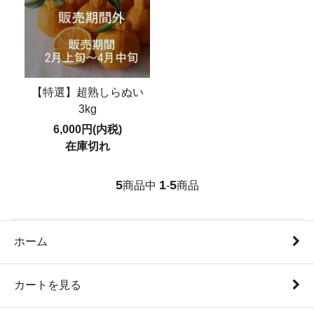
【特選】超熟しらぬい
3kg
6,000円(内税)
在庫切れ
5
1
5
商品中
-
商品
ホーム
カートを見る