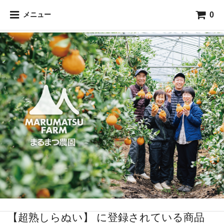
0
メニュー
【超熟しらぬい】 に登録されている商品