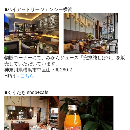
■ハイアットリージェンシー横浜
物販コーナーにて、みかんジュース「完熟純しぼり」を販
売していただいています。
神奈川県横浜市中区山下町280-2
HPは→
こちら
■くくたち shop+cafe