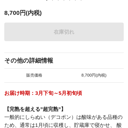
8,700円(内税)
在庫切れ
その他の詳細情報
販売価格
8,700円(内税)
お届け時期：3月下旬～5月初旬頃
【完熟を超える”超完熟”】
一般的にしらぬい（デコポン）は酸味がある品種の
ため、通常は1月頃に収穫し、貯蔵庫で寝かせ、 酸