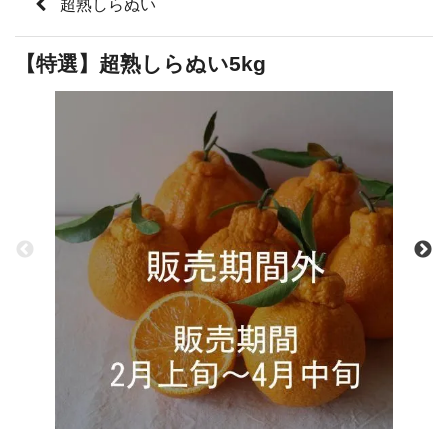
超熟しらぬい
【特選】超熟しらぬい5kg