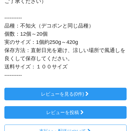
ご了承ください）
----------
品種：不知火（デコポンと同じ品種）
個数：12個～20個
実のサイズ：1個約250g～420g
保存方法：直射日光を避け、涼しい場所で風通しを
良くして保存してください。
送料サイズ：１００サイズ
----------
レビューを見る(0件)
レビューを投稿