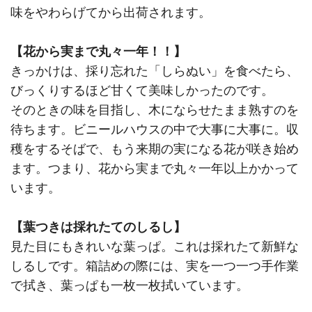
味をやわらげてから出荷されます。
【花から実まで丸々一年！！】
きっかけは、採り忘れた「しらぬい」を食べたら、
びっくりするほど甘くて美味しかったのです。
そのときの味を目指し、木にならせたまま熟すのを
待ちます。ビニールハウスの中で大事に大事に。収
穫をするそばで、もう来期の実になる花が咲き始め
ます。つまり、花から実まで丸々一年以上かかって
います。
【葉つきは採れたてのしるし】
見た目にもきれいな葉っぱ。これは採れたて新鮮な
しるしです。箱詰めの際には、実を一つ一つ手作業
で拭き、葉っぱも一枚一枚拭いています。