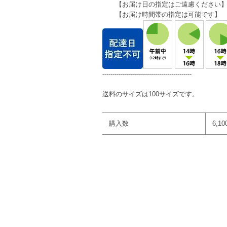
【お届け日の指定はご遠慮ください
【お届け時間帯の指定は可能です】
--------------------------------------------
送料のサイズは100サイズです。
購入数
6,1