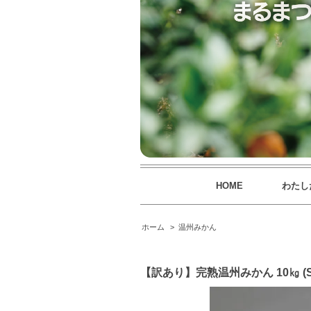
HOME
わたし
ホーム
>
温州みかん
【訳あり】完熟温州みかん 10㎏ (