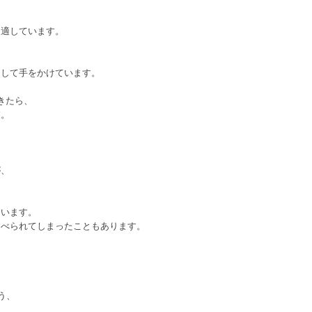
。
も適しています。
通して手をかけています。
きたら、
業。
が、
・
ています。
食べられてしまったこともあります。
。
う、