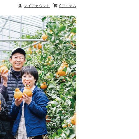
マイアカウント
0アイテム