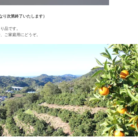
くなり次第終了いたします）
あり品です。
で、ご家庭用にどうぞ。