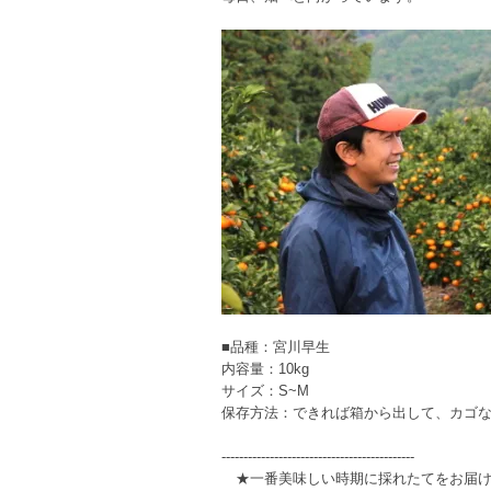
■品種：宮川早生
内容量：10kg
サイズ：S~M
保存方法：できれば箱から出して、カゴ
--------------------------------------------
★一番美味しい時期に採れたてをお届け