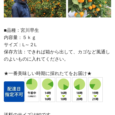
■品種：宮川早生
内容量：５ｋｇ
サイズ：L～２L
保存方法：できれば箱から出して、カゴなど風通し
のよいものに入れてください。
★一番美味しい時期に採れたてをお届け★
送料のサイズは80です