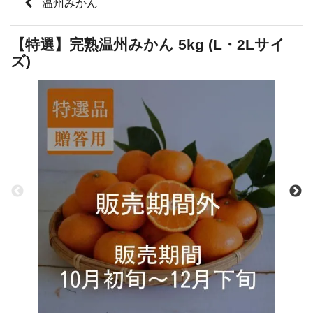
温州みかん
【特選】完熟温州みかん 5kg (L・2Lサイ
ズ)