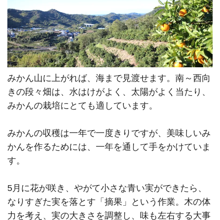
みかん山に上がれば、海まで見渡せます。南～西向
きの段々畑は、水はけがよく、太陽がよく当たり、
みかんの栽培にとても適しています。
みかんの収穫は一年で一度きりですが、美味しいみ
かんを作るためには、一年を通して手をかけていま
す。
5月に花が咲き、やがて小さな青い実ができたら、
なりすぎた実を落とす「摘果」という作業。木の体
力を考え、実の大きさを調整し、味も左右する大事