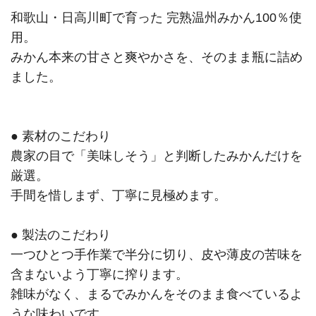
和歌山・日高川町で育った 完熟温州みかん100％使
用。
みかん本来の甘さと爽やかさを、そのまま瓶に詰め
ました。
● 素材のこだわり
農家の目で「美味しそう」と判断したみかんだけを
厳選。
手間を惜しまず、丁寧に見極めます。
● 製法のこだわり
一つひとつ手作業で半分に切り、皮や薄皮の苦味を
含まないよう丁寧に搾ります。
雑味がなく、まるでみかんをそのまま食べているよ
うな味わいです。