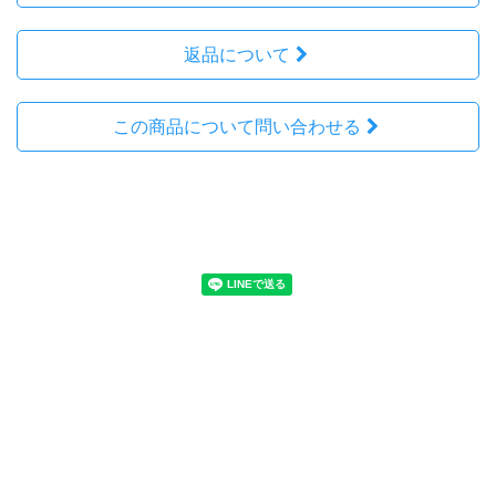
返品について
この商品について問い合わせる