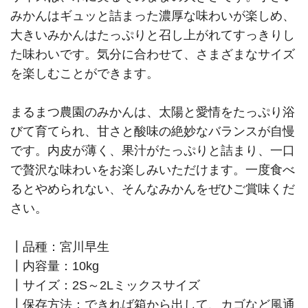
みかんはギュッと詰まった濃厚な味わいが楽しめ、
大きいみかんはたっぷりと召し上がれてすっきりし
た味わいです。気分に合わせて、さまざまなサイズ
を楽しむことができます。
まるまつ農園のみかんは、太陽と愛情をたっぷり浴
びて育てられ、甘さと酸味の絶妙なバランスが自慢
です。内皮が薄く、果汁がたっぷりと詰まり、一口
で贅沢な味わいをお楽しみいただけます。一度食べ
るとやめられない、そんなみかんをぜひご賞味くだ
さい。
┃品種：宮川早生
┃内容量：10kg
┃サイズ：2S～2Lミックスサイズ
┃保存方法：できれば箱から出して、カゴなど風通