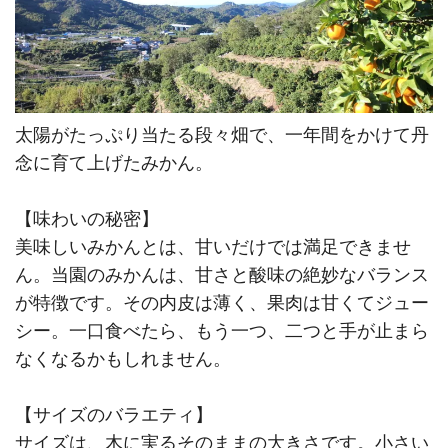
太陽がたっぷり当たる段々畑で、一年間をかけて丹
念に育て上げたみかん。
【味わいの秘密】
美味しいみかんとは、甘いだけでは満足できませ
ん。当園のみかんは、甘さと酸味の絶妙なバランス
が特徴です。その内皮は薄く、果肉は甘くてジュー
シー。一口食べたら、もう一つ、二つと手が止まら
なくなるかもしれません。
【サイズのバラエティ】
サイズは、木に実るそのままの大きさです。小さい