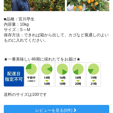
■品種：宮川早生
内容量：10kg
サイズ：S～M
保存方法：できれば箱から出して、カゴなど風通しのよい
ものに入れてください。
★一番美味しい時期に採れたてをお届け★
送料のサイズは100です
レビューを見る(0件)