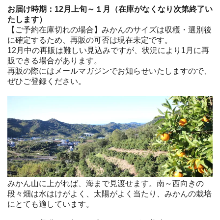
お届け時期：12月上旬～１月（在庫がなくなり次第終了い
たします）
【ご予約在庫切れの場合】みかんのサイズは収穫・選別後
に確定するため、再販の可否は現在未定です。
12月中の再販は難しい見込みですが、状況により1月に再
販できる場合があります。
再販の際にはメールマガジンでお知らせいたしますので、
ぜひご登録ください。
みかん山に上がれば、海まで見渡せます。南～西向きの
段々畑は水はけがよく、太陽がよく当たり、みかんの栽培
にとても適しています。