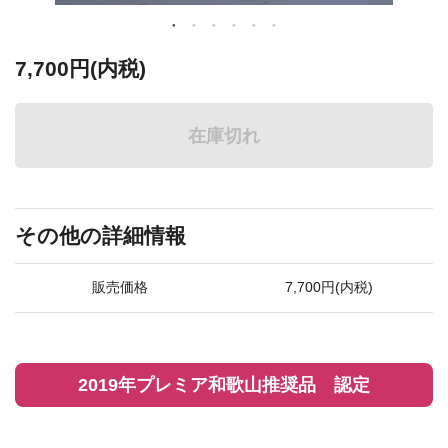
7,700円(内税)
在庫切れ
その他の詳細情報
販売価格
7,700円(内税)
2019年プレミア和歌山推奨品 認定