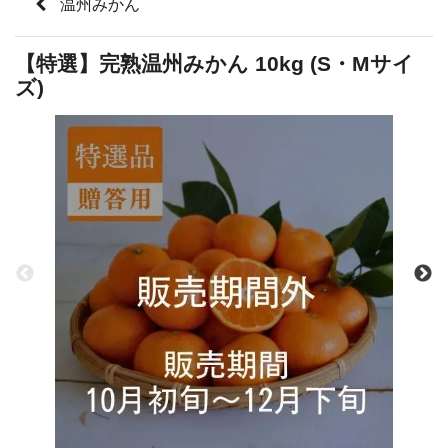
温州みかん
【特選】完熟温州みかん 10kg (S・Mサイ
ズ)