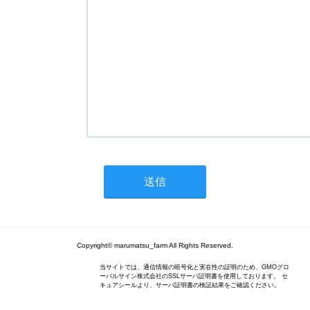
Copyright© marumatsu_farm All Rights Reserved.
当サイトでは、通信情報の暗号化と実在性の証明のため、GMOグロ
ーバルサイン株式会社のSSLサーバ証明書を使用しております。 セ
キュアシールより、サーバ証明書の検証結果をご確認ください。