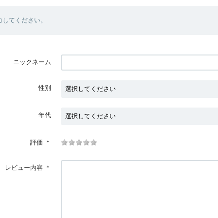
力してください。
ニックネーム
性別
年代
評価
＊
レビュー内容
＊